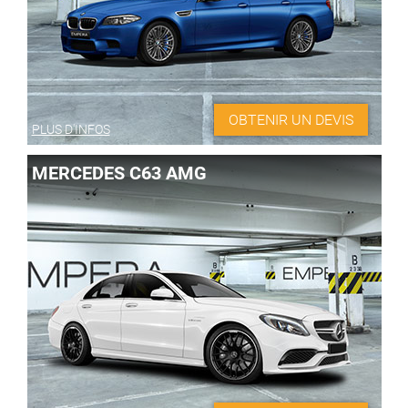
OBTENIR UN DEVIS
PLUS D'INFOS
MERCEDES C63 AMG