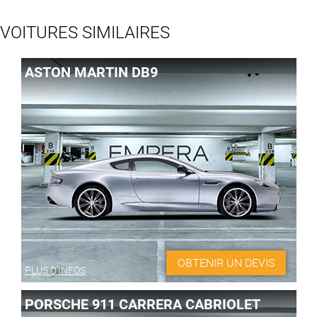
VOITURES SIMILAIRES
ASTON MARTIN DB9
OBTENIR UN DEVIS
PLUS D'INFOS
PORSCHE 911 CARRERA CABRIOLET