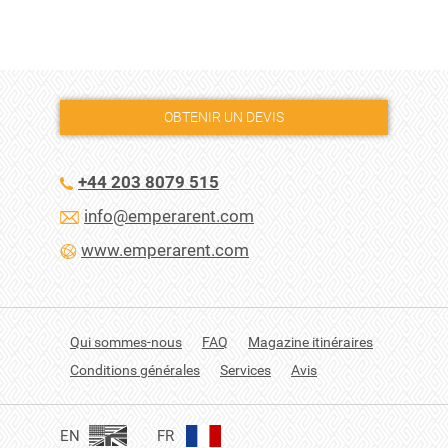
OBTENIR UN DEVIS
+44 203 8079 515
info@emperarent.com
www.emperarent.com
Qui sommes-nous
FAQ
Magazine itinéraires
Conditions générales
Services
Avis
EN
FR