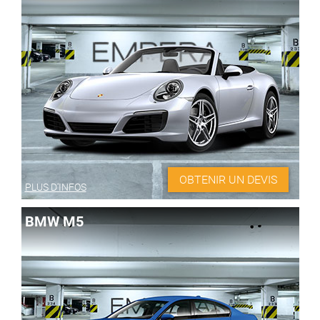
OBTENIR UN DEVIS
PLUS D'INFOS
BMW M5