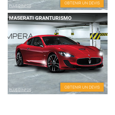
OBTENIR UN DEVIS
PLUS D'INFOS
MASERATI GRANTURISMO
OBTENIR UN DEVIS
PLUS D'INFOS