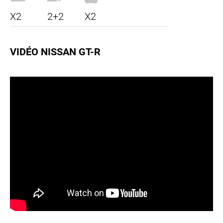
X2
2+2
X2
VIDÉO NISSAN GT-R