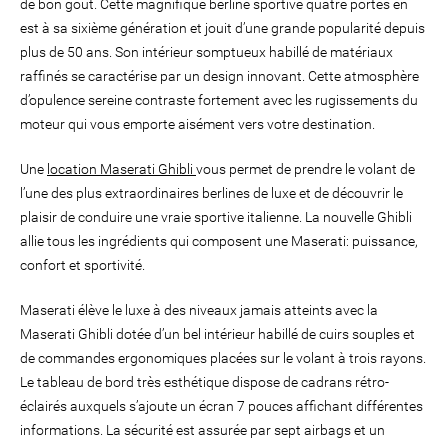
de bon goût. Cette magnifique berline sportive quatre portes en
est à sa sixième génération et jouit d’une grande popularité depuis
plus de 50 ans. Son intérieur somptueux habillé de matériaux
raffinés se caractérise par un design innovant. Cette atmosphère
d’opulence sereine contraste fortement avec les rugissements du
moteur qui vous emporte aisément vers votre destination.
Une
location Maserati Ghibli
vous permet de prendre le volant de
l’une des plus extraordinaires berlines de luxe et de découvrir le
plaisir de conduire une vraie sportive italienne. La nouvelle Ghibli
allie tous les ingrédients qui composent une Maserati: puissance,
confort et sportivité.
Maserati élève le luxe à des niveaux jamais atteints avec la
Maserati Ghibli dotée d’un bel intérieur habillé de cuirs souples et
de commandes ergonomiques placées sur le volant à trois rayons.
Le tableau de bord très esthétique dispose de cadrans rétro-
éclairés auxquels s’ajoute un écran 7 pouces affichant différentes
informations. La sécurité est assurée par sept airbags et un