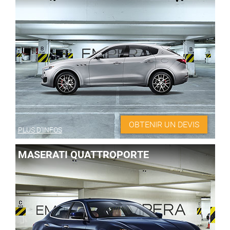
OBTENIR UN DEVIS
PLUS D'INFOS
MASERATI QUATTROPORTE