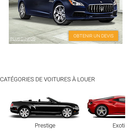
OBTENIR UN DEVIS
PLUS D'INFOS
CATÉGORIES DE VOITURES À LOUER
Prestige
Exotiq