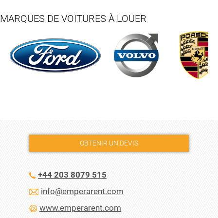
MARQUES DE VOITURES À LOUER
OBTENIR UN DEVIS
+44 203 8079 515
info@emperarent.com
www.emperarent.com