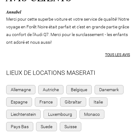
Annabel
Merci pour cette superbe voiture et votre service de qualité! Notre
voyage en Forêt Noire était parfait et c’est en grande partie grâce
au confort de l’Audi Q7. Merci pour le surclassement - les enfants
ont adoré et nous aussi!
TOUS LES AVIS
LIEUX DE LOCATIONS MASERATI
Allemagne
Autriche
Belgique
Danemark
Espagne
France
Gibraltar
Italie
Liechtenstein
Luxembourg
Monaco
Pays Bas
Suede
Suisse