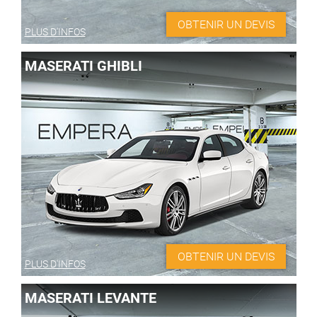
OBTENIR UN DEVIS
PLUS D'INFOS
MASERATI GHIBLI
OBTENIR UN DEVIS
PLUS D'INFOS
MASERATI LEVANTE