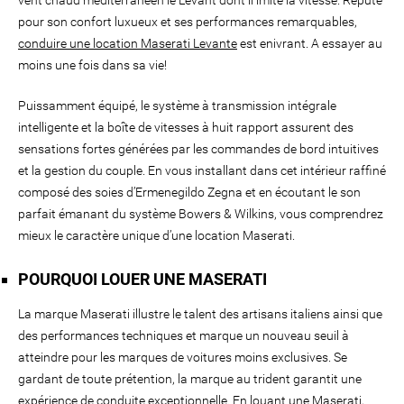
pour son confort luxueux et ses performances remarquables,
conduire une location Maserati Levante
est enivrant. A essayer au
moins une fois dans sa vie!
Puissamment équipé, le système à transmission intégrale
intelligente et la boîte de vitesses à huit rapport assurent des
sensations fortes générées par les commandes de bord intuitives
et la gestion du couple. En vous installant dans cet intérieur raffiné
composé des soies d’Ermenegildo Zegna et en écoutant le son
parfait émanant du système Bowers & Wilkins, vous comprendrez
mieux le caractère unique d’une location Maserati.
POURQUOI LOUER UNE MASERATI
La marque Maserati illustre le talent des artisans italiens ainsi que
des performances techniques et marque un nouveau seuil à
atteindre pour les marques de voitures moins exclusives. Se
gardant de toute prétention, la marque au trident garantit une
expérience de conduite exceptionnelle. En louant une Maserati,