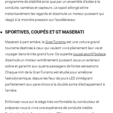
programme de stabilité ainsi que par un ensemble d’aides à la
conduite, caméras et capteurs. Le capot allongé attire
instantanément les regards et dissimule un moteur puissant qui
réagit à la moindre pression sur l’accélérateur.
SPORTIVES, COUPÉS ET GT MASERATI
Maserati à part entière, la
GranTurismo
est une voiture grand
tourisme destinée à ceux qui veulent vivre pleinement leur vie et
voyager dans le très grand luxe. Ce superbe
coupé sportif biplace
dissimule un moteur extrêmement puissant sous un extérieur
sobre et garantit aux quatre passagers de fortes sensations.
Chaque mm de la GranTurismo est étudié pour améliorer
l’aérodynamique, depuis les feux de jours LED s’intégrant
parfaitement aux pare-chocs à la double sortie d’échappement à
l’arrière.
Enfoncez-vous sur le siège très confortable du conducteur et
préparez-vous à vivre une expérience de conduite inédite.