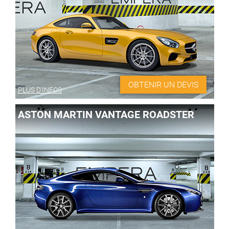
OBTENIR UN DEVIS
PLUS D'INFOS
ASTON MARTIN VANTAGE ROADSTER