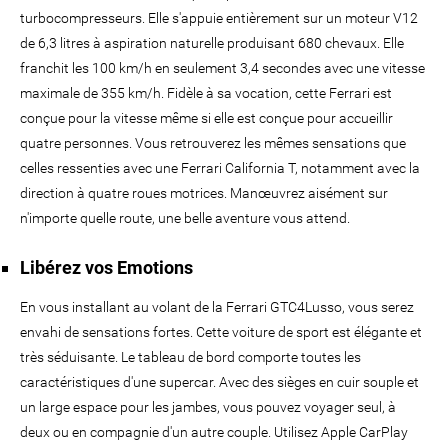
turbocompresseurs. Elle s'appuie entièrement sur un moteur V12
de 6,3 litres à aspiration naturelle produisant 680 chevaux. Elle
franchit les 100 km/h en seulement 3,4 secondes avec une vitesse
maximale de 355 km/h. Fidèle à sa vocation, cette Ferrari est
conçue pour la vitesse même si elle est conçue pour accueillir
quatre personnes. Vous retrouverez les mêmes sensations que
celles ressenties avec une Ferrari California T, notamment avec la
direction à quatre roues motrices. Manœuvrez aisément sur
n'importe quelle route, une belle aventure vous attend.
Libérez vos Emotions
En vous installant au volant de la Ferrari GTC4Lusso, vous serez
envahi de sensations fortes. Cette voiture de sport est élégante et
très séduisante. Le tableau de bord comporte toutes les
caractéristiques d'une supercar. Avec des sièges en cuir souple et
un large espace pour les jambes, vous pouvez voyager seul, à
deux ou en compagnie d'un autre couple. Utilisez Apple CarPlay