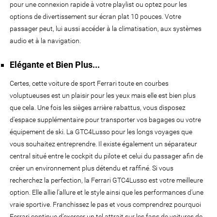
pour une connexion rapide à votre playlist ou optez pour les
options de divertissement sur écran plat 10 pouces. Votre
passager peut, lui aussi accéder à la climatisation, aux systèmes
audio et à la navigation.
Elégante et Bien Plus...
Certes, cette voiture de sport Ferrari toute en courbes
voluptueuses est un plaisir pour les yeux mais elle est bien plus
que cela. Une fois les sièges arrière rabattus, vous disposez
d'espace supplémentaire pour transporter vos bagages ou votre
équipement de ski. La GTC4Lusso pour les longs voyages que
vous souhaitez entreprendre. Il existe également un séparateur
central situé entre le cockpit du pilote et celui du passager afin de
créer un environnement plus détendu et raffiné. Si vous
recherchez la perfection, la Ferrari GTC4Lusso est votre meilleure
option. Elle allie l’allure et le style ainsi que les performances d’une
vraie sportive. Franchissez le pas et vous comprendrez pourquoi
Ferrari continue d’exercer un tel attrait sur les fans de voitures de