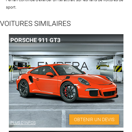
sport.
VOITURES SIMILAIRES
PORSCHE 911 GT3
OBTENIR UN DEVIS
PLUS D'INFOS