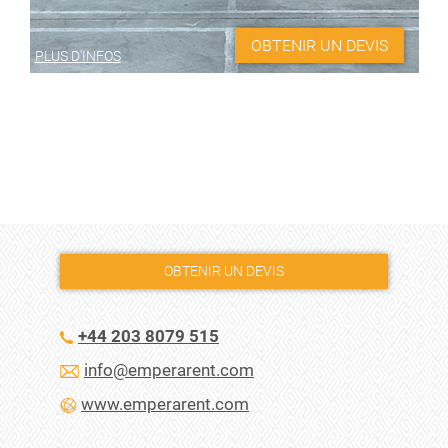
OBTENIR UN DEVIS
PLUS D'INFOS
OBTENIR UN DEVIS
+44 203 8079 515
info@emperarent.com
www.emperarent.com