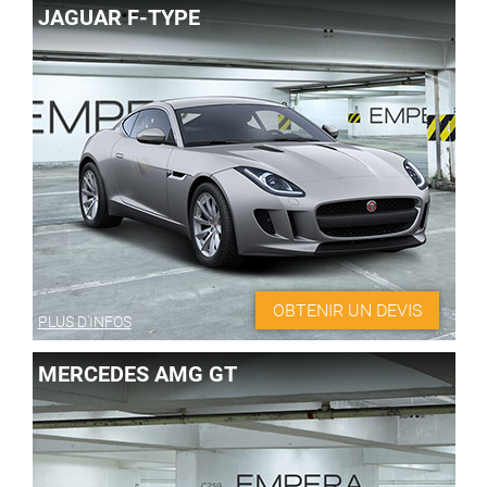
JAGUAR F-TYPE
OBTENIR UN DEVIS
PLUS D'INFOS
MERCEDES AMG GT