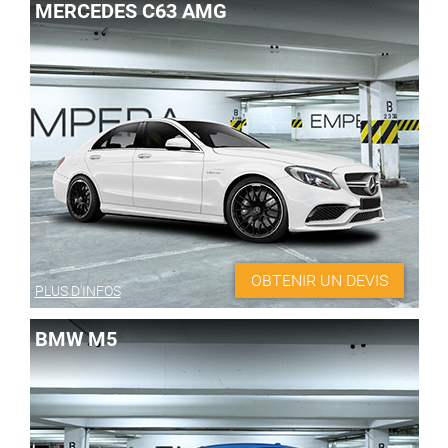
MERCEDES C63 AMG
OBTENIR UN DEVIS
PLUS D'INFOS
BMW M5