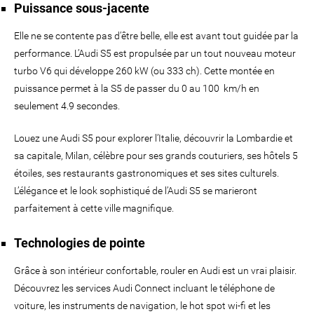
Puissance sous-jacente
Elle ne se contente pas d’être belle, elle est avant tout guidée par la
performance. L’Audi S5 est propulsée par un tout nouveau moteur
turbo V6 qui développe 260 kW (ou 333 ch). Cette montée en
puissance permet à la S5 de passer du 0 au 100 km/h en
seulement 4.9 secondes.
Louez une Audi S5 pour explorer l’Italie, découvrir la Lombardie et
sa capitale, Milan, célèbre pour ses grands couturiers, ses hôtels 5
étoiles, ses restaurants gastronomiques et ses sites culturels.
L’élégance et le look sophistiqué de l’Audi S5 se marieront
parfaitement à cette ville magnifique.
Technologies de pointe
Grâce à son intérieur confortable, rouler en Audi est un vrai plaisir.
Découvrez les services Audi Connect incluant le téléphone de
voiture, les instruments de navigation, le hot spot wi-fi et les