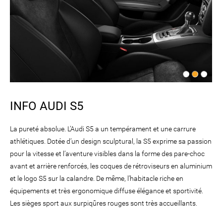
INFO AUDI S5
La pureté absolue. L’Audi S5 a un tempérament et une carrure
athlétiques. Dotée d’un design sculptural, la S5 exprime sa passion
pour la vitesse et l’aventure visibles dans la forme des pare-choc
avant et arrière renforcés, les coques de rétroviseurs en aluminium
et le logo S5 sur la calandre. De même, l’habitacle riche en
équipements et très ergonomique diffuse élégance et sportivité.
Les sièges sport aux surpiqûres rouges sont très accueillants.