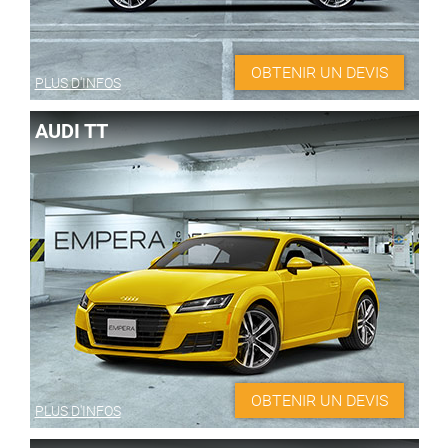
OBTENIR UN DEVIS
PLUS D'INFOS
AUDI TT
OBTENIR UN DEVIS
PLUS D'INFOS