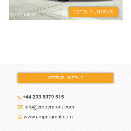
OBTENIR UN DEVIS
PLUS D'INFOS
OBTENIR UN DEVIS
+44 203 8079 515
info@emperarent.com
www.emperarent.com