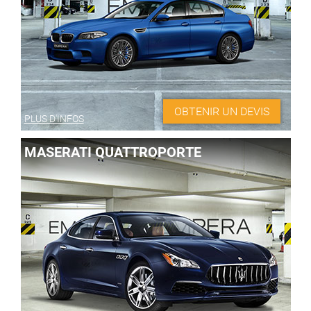
OBTENIR UN DEVIS
PLUS D'INFOS
MASERATI QUATTROPORTE