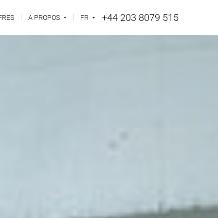
+44 203 8079 515
FRES
A PROPOS
FR